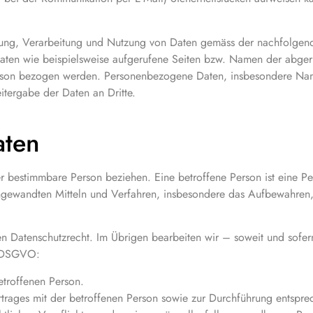
ebung, Verarbeitung und Nutzung von Daten gemäss der nachfolgen
aten wie beispielsweise aufgerufene Seiten bzw. Namen der abgeru
 Person bezogen werden. Personenbezogene Daten, insbesondere Na
eitergabe der Daten an Dritte.
aten
r bestimmbare Person beziehen. Eine betroffene Person ist eine P
gewandten Mitteln und Verfahren, insbesondere das Aufbewahren,
en Datenschutzrecht. Im Übrigen bearbeiten wir – soweit und so
1 DSGVO:
etroffenen Person.
ertrages mit der betroffenen Person sowie zur Durchführung entspr