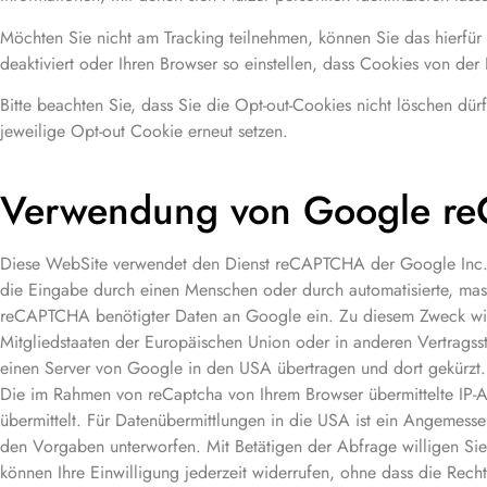
Möchten Sie nicht am Tracking teilnehmen, können Sie das hierfür
deaktiviert oder Ihren Browser so einstellen, dass Cookies von d
Bitte beachten Sie, dass Sie die Opt-out-Cookies nicht löschen d
jeweilige Opt-out Cookie erneut setzen.
Verwendung von Google r
Diese WebSite verwendet den Dienst reCAPTCHA der Google Inc.
die Eingabe durch einen Menschen oder durch automatisierte, masc
reCAPTCHA benötigter Daten an Google ein. Zu diesem Zweck wird
Mitgliedstaaten der Europäischen Union oder in anderen Vertrags
einen Server von Google in den USA übertragen und dort gekürzt. 
Die im Rahmen von reCaptcha von Ihrem Browser übermittelte IP-
übermittelt. Für Datenübermittlungen in die USA ist ein Angemess
den Vorgaben unterworfen. Mit Betätigen der Abfrage willigen Sie i
können Ihre Einwilligung jederzeit widerrufen, ohne dass die Rech