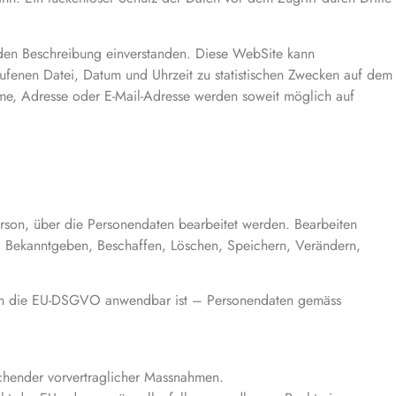
den Beschreibung einverstanden. Diese WebSite kann
fenen Datei, Datum und Uhrzeit zu statistischen Zwecken auf dem
me, Adresse oder E-Mail-Adresse werden soweit möglich auf
erson, über die Personendaten bearbeitet werden. Bearbeiten
 Bekanntgeben, Beschaffen, Löschen, Speichern, Verändern,
fern die EU-DSGVO anwendbar ist – Personendaten gemäss
echender vorvertraglicher Massnahmen.