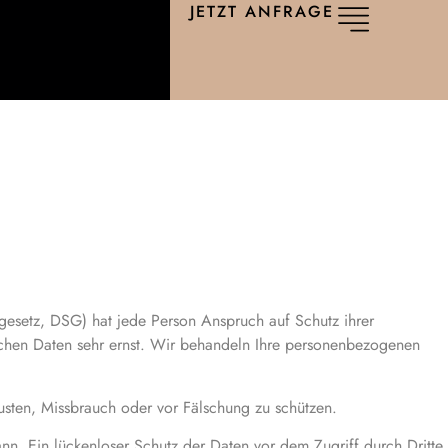
JETZT ANFRAGE
gesetz, DSG) hat jede Person Anspruch auf Schutz ihrer
lichen Daten sehr ernst. Wir behandeln Ihre personenbezogenen
usten, Missbrauch oder vor Fälschung zu schützen.
nn. Ein lückenloser Schutz der Daten vor dem Zugriff durch Dritte