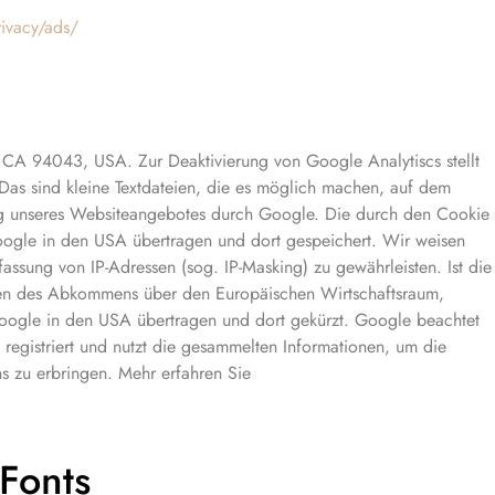
ivacy/ads/
CA 94043, USA. Zur Deaktivierung von Google Analytiscs stellt
Das sind kleine Textdateien, die es möglich machen, auf dem
ung unseres Websiteangebotes durch Google. Die durch den Cookie
 Google in den USA übertragen und dort gespeichert. Wir weisen
ssung von IP-Adressen (sog. IP-Masking) zu gewährleisten. Ist die
aten des Abkommens über den Europäischen Wirtschaftsraum,
 Google in den USA übertragen und dort gekürzt. Google beachtet
egistriert und nutzt die gesammelten Informationen, um die
s zu erbringen. Mehr erfahren Sie
Fonts