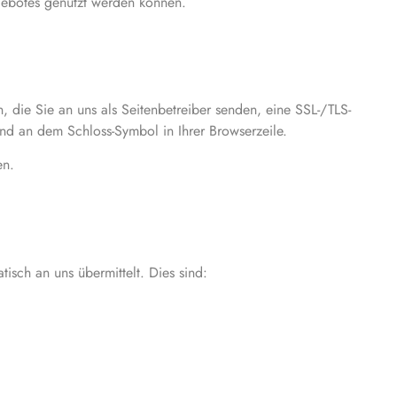
ngebotes genutzt werden können.
 die Sie an uns als Seitenbetreiber senden, eine SSL-/TLS-
und an dem Schloss-Symbol in Ihrer Browserzeile.
en.
isch an uns übermittelt. Dies sind: