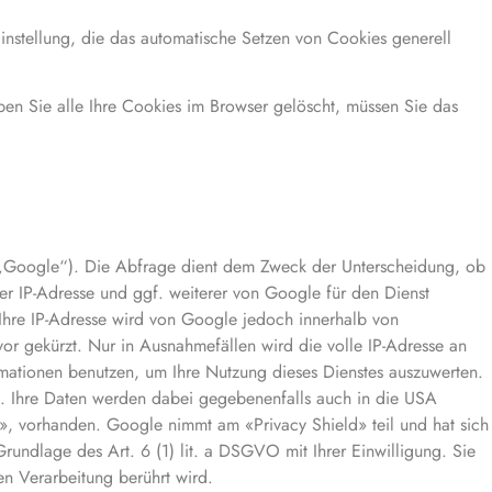
instellung, die das automatische Setzen von Cookies generell
ben Sie alle Ihre Cookies im Browser gelöscht, müssen Sie das
Google“). Die Abfrage dient dem Zweck der Unterscheidung, ob
er IP-Adresse und ggf. weiterer von Google für den Dienst
Ihre IP-Adresse wird von Google jedoch innerhalb von
r gekürzt. Nur in Ausnahmefällen wird die volle IP-Adresse an
mationen benutzen, um Ihre Nutzung dieses Dienstes auszuwerten.
. Ihre Daten werden dabei gegebenenfalls auch in die USA
d», vorhanden. Google nimmt am «Privacy Shield» teil und hat sich
rundlage des Art. 6 (1) lit. a DSGVO mit Ihrer Einwilligung. Sie
en Verarbeitung berührt wird.