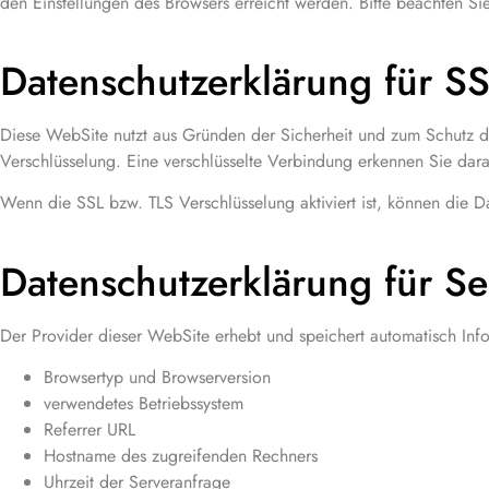
den Einstellungen des Browsers erreicht werden. Bitte beachten S
Datenschutzerklärung für SS
Diese WebSite nutzt aus Gründen der Sicherheit und zum Schutz der
Verschlüsselung. Eine verschlüsselte Verbindung erkennen Sie dar
Wenn die SSL bzw. TLS Verschlüsselung aktiviert ist, können die Da
Datenschutzerklärung für Ser
Der Provider dieser WebSite erhebt und speichert automatisch Infor
Browsertyp und Browserversion
verwendetes Betriebssystem
Referrer URL
Hostname des zugreifenden Rechners
Uhrzeit der Serveranfrage