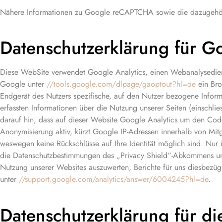
Nähere Informationen zu Google reCAPTCHA sowie die dazugehöri
Datenschutzerklärung für Go
Diese WebSite verwendet Google Analytics, einen Webanalysedien
Google unter
//tools.google.com/dlpage/gaoptout?hl=de
ein Bro
Endgerät des Nutzers spezifische, auf den Nutzer bezogene Info
erfassten Informationen über die Nutzung unserer Seiten (einschli
darauf hin, dass auf dieser Website Google Analytics um den Code 
Anonymisierung aktiv, kürzt Google IP-Adressen innerhalb von Mi
weswegen keine Rückschlüsse auf Ihre Identität möglich sind. Nur
die Datenschutzbestimmungen des „Privacy Shield“-Abkommens und 
Nutzung unserer Websites auszuwerten, Berichte für uns diesbezügl
unter
//support.google.com/analytics/answer/6004245?hl=de
.
Datenschutzerklärung für d