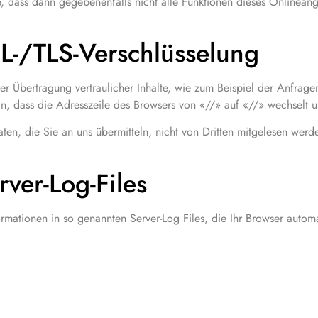
ie, dass dann gegebenenfalls nicht alle Funktionen dieses Onlinea
L-/TLS-Verschlüsselung
 Übertragung vertraulicher Inhalte, wie zum Beispiel der Anfragen,
an, dass die Adresszeile des Browsers von «//» auf «//» wechselt 
ten, die Sie an uns übermitteln, nicht von Dritten mitgelesen werd
ver-Log-Files
mationen in so genannten Server-Log Files, die Ihr Browser automat