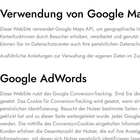
Verwendung von Google M
Diese WebSite verwendet Google Maps API, um geographische Inf
Kartenfunktionen durch Besucher erhoben, verarbeitet und genutz
können Sie im Datenschutzcenter auch Ihre persönlichen Datenschu
Ausführliche Anleitungen zur Verwaltung der eigenen Daten im 
Google AdWords
Diese WebSite nutzt das Google Conversion-Tracking. Sind Sie ü
gesetzt. Das Cookie für Conversion-Tracking wird gesetzt, wenn ei
persönlichen Identifizierung. Besucht der Nutzer bestimmte Seite
geklickt hat und zu dieser Seite weitergeleitet wurde. Jeder Go
werden. Die mithilfe des Conversion-Cookies eingeholten Informati
Kunden erfahren die Gesamtanzahl der Nutzer, die auf ihre Anzeige
Informationen, mit denen sich Nutzer persönlich identifizieren lass