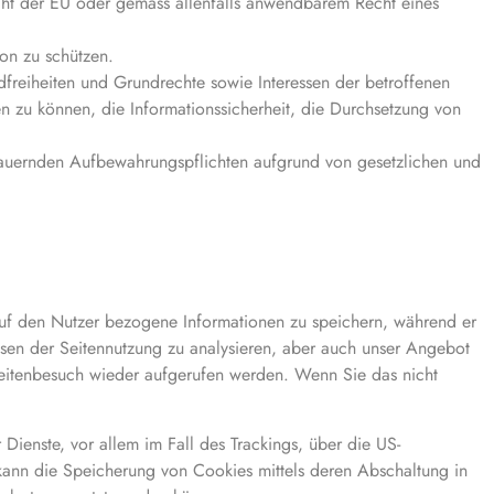
echt der EU oder gemäss allenfalls anwendbarem Recht eines
son zu schützen.
ndfreiheiten und Grundrechte sowie Interessen der betroffenen
len zu können, die Informationssicherheit, die Durchsetzung von
 dauernden Aufbewahrungspflichten aufgrund von gesetzlichen und
auf den Nutzer bezogene Informationen zu speichern, während er
isen der Seitennutzung zu analysieren, aber auch unser Angebot
Seitenbesuch wieder aufgerufen werden. Wenn Sie das nicht
ienste, vor allem im Fall des Trackings, über die US-
kann die Speicherung von Cookies mittels deren Abschaltung in