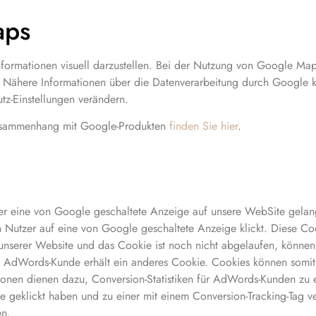
aps
ormationen visuell darzustellen. Bei der Nutzung von Google Ma
t. Nähere Informationen über die Datenverarbeitung durch Google
tz-Einstellungen verändern.
Zusammenhang mit Google-Produkten
finden Sie hier
.
ber eine von Google geschaltete Anzeige auf unsere WebSite gela
n Nutzer auf eine von Google geschaltete Anzeige klickt. Diese Coo
n unserer Website und das Cookie ist noch nicht abgelaufen, könne
ogle AdWords-Kunde erhält ein anderes Cookie. Cookies können som
onen dienen dazu, Conversion-Statistiken für AdWords-Kunden zu er
 geklickt haben und zu einer mit einem Conversion-Tracking-Tag ve
en.