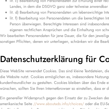
lit. c) Bearbeitung von Personendaten zur Erfüllung einer r
Landes, in dem die DSGVO ganz oder teilweise anwendbar is
lit. d) Bearbeitung von Personendaten um lebenswichtige Int
lit. f) Bearbeitung von Personendaten um die berechtigten In
Person überwiegen. Berechtigte Interessen sind insbesondere 
eigenen rechtlichen Ansprüchen und die Einhaltung von sch
Wir bearbeiten Personendaten für jene Dauer, die für den jeweili
sonstigen Pflichten, denen wir unterliegen, schränken wir die Bear
Datenschutzerklärung für C
Diese WebSite verwendet Cookies. Das sind kleine Textdateien, d
die Website nutzt. Cookies ermöglichen es, insbesondere Nutzungs
kundenfreundlicher zu gestalten. Cookies bleiben über das Ende 
wünschen, sollten Sie Ihren Internetbrowser so einstellen, dass e
Ein genereller Widerspruch gegen den Einsatz der zu Zwecken des O
amerikanische Seite
//www.aboutads.info/choices/
oder die EU-S