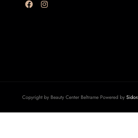
Copyright by Beauty Center Beltrame Powered by
Sido