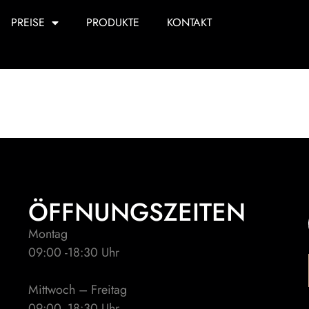
PREISE
PRODUKTE
KONTAKT
chneiden & Fö
ÖFFNUNGSZEITEN
Montag
09:00 -18:30 Uhr
Mittwoch – Freitag
09:00 -18:30 Uhr