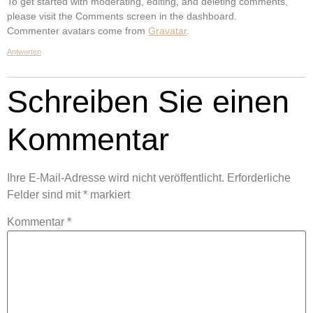
To get started with moderating, editing, and deleting comments,
please visit the Comments screen in the dashboard.
Commenter avatars come from
Gravatar
.
Antworten
Schreiben Sie einen
Kommentar
Ihre E-Mail-Adresse wird nicht veröffentlicht.
Erforderliche
Felder sind mit
*
markiert
Kommentar
*