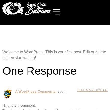
Hello world!
Welcome to WordPress. This is your first post. Edit or delete
it, then start writing!
One Response
16.06.2025 um 12:39 Uhr
A WordPress Commenter
sagt:
Hi, this is a comment.